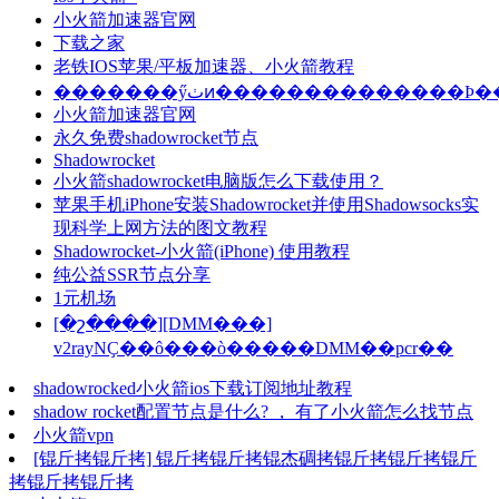
小火箭加速器官网
下载之家
老铁IOS苹果/平板加速器、小火箭教程
�������ӳٺͷ�������������
小火箭加速器官网
永久免费shadowrocket节点
Shadowrocket
小火箭shadowrocket电脑版怎么下载使用？
苹果手机iPhone安装Shadowrocket并使用Shadowsocks实
现科学上网方法的图文教程
Shadowrocket-小火箭(iPhone) 使用教程
纯公益SSR节点分享
1元机场
[�շ����][DMM���]
v2rayNҪ��ô���ò�����DMM��pcr��
shadowrocked小火箭ios下载订阅地址教程
shadow rocket配置节点是什么? ， 有了小火箭怎么找节点
小火箭vpn
[锟斤拷锟斤拷] 锟斤拷锟斤拷锟杰碉拷锟斤拷锟斤拷锟斤
拷锟斤拷锟斤拷