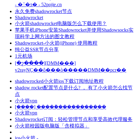
- �ᰮ�ƽ� - 52pojie.cn
永久免费shadowrocket节点
Shadowrocket
小火箭shadowrocket电脑版怎么下载使用？
苹果手机iPhone安装Shadowrocket并使用Shadowsocks实
现科学上网方法的图文教程
Shadowrocket-小火箭(iPhone) 使用教程
纯公益SSR节点分享
1元机场
[�շ����][DMM���]
v2rayNҪ��ô���ò�����DMM��pcr��
shadowrocked小火箭ios下载订阅地址教程
shadow rocket配置节点是什么? ， 有了小火箭怎么找节
点
小火箭vpn
[����] �����ܵ�����������
小火箭vpn
Shadowrocket订阅：轻松管理节点和享受高效代理服务
小火箭校园版电脑版「含模拟器」
ios小火箭 -