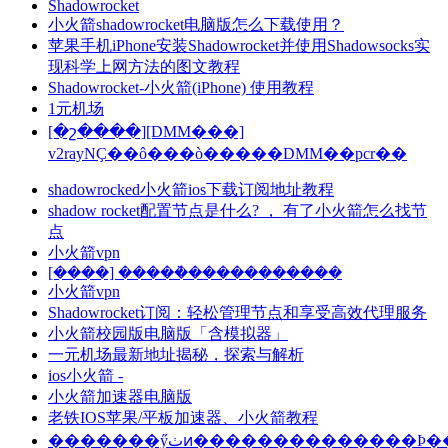
Shadowrocket
小火箭shadowrocket电脑版怎么下载使用？
苹果手机iPhone安装Shadowrocket并使用Shadowsocks实
现科学上网方法的图文教程
Shadowrocket-小火箭(iPhone) 使用教程
1元机场
[�շ����][DMM���]
v2rayNҪ��ô���ò�����DMM��pcr��
shadowrocked小火箭ios下载订阅地址教程
shadow rocket配置节点是什么? ， 有了小火箭怎么找节
点
小火箭vpn
[����] �����ܵ�����������
小火箭vpn
Shadowrocket订阅：轻松管理节点和享受高效代理服务
小火箭校园版电脑版「含模拟器」
一元机场最新地址揭秘，探索与解析
ios小火箭 -
小火箭加速器电脑版
老铁IOS苹果/平板加速器、小火箭教程
�������ӳٺͷ��������������Ϸ��������