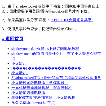
1、由于 shadowrocket 等软件 不在部分国家如中国等商店上
架，因此需要使用美国/香港等appstore账号才可下载。
2、苹果美区账号分享 详见：
APPLE ID 免费账号共享
。
3、使用共享账号登录，切记请勿登录iCloud。
« 返回首页
shadowrocked小火箭ios下载订阅地址教程
shadow rocket配置节点是什么? ， 有了小火箭怎么找节
点
小火箭vpn
[����] �����ܵ�����������
小火箭vpn
Shadowrocket订阅：轻松管理节点和享受高效代理服务
小火箭校园版电脑版「含模拟器」
一元机场最新地址揭秘，探索与解析
小火箭加速器电脑版
老铁IOS苹果/平板加速器、小火箭教程
永久免费shadowrocket节点